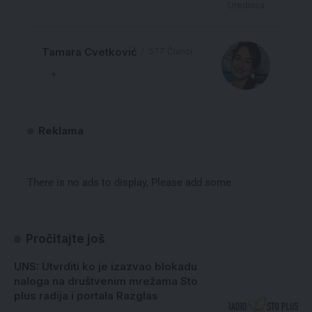
Urednica
Tamara Cvetković
577 Članci
Reklama
There is no ads to display, Please add some
Pročitajte još
UNS: Utvrditi ko je izazvao blokadu
naloga na društvenim mrežama Sto
plus radija i portala Razglas