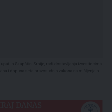
 uputilo Skupštini Srbije, radi dostavljanja izvestiocima
mena i dopuna seta pravosudnih zakona na mišljenje o