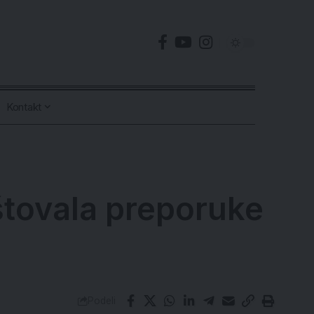
Kontakt
oštovala preporuke
Podeli