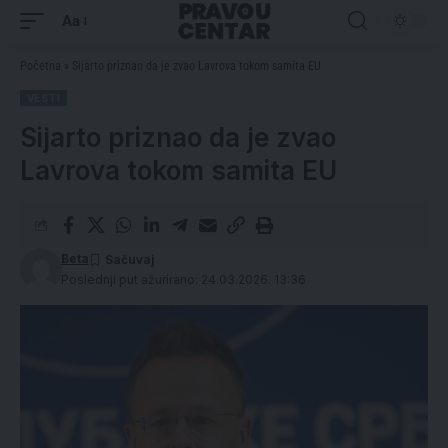
Aa
Početna
»
Sijarto priznao da je zvao Lavrova tokom samita EU
VESTI
Sijarto priznao da je zvao
Lavrova tokom samita EU
Beta
Poslednji put ažurirano: 24.03.2026. 13:36