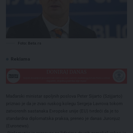
Foto: Beta.rs
Reklama
Mađarski ministar spoljnih poslova Peter Sijarto (Szijjarto)
priznao je da je zvao ruskog kolegu Sergeja Lavrova tokom
zatvorenih sastanaka Evropske unije (EU) tvrdeći da je to
standardna diplomatska praksa, preneo je danas Juronjuz
(Euronews).