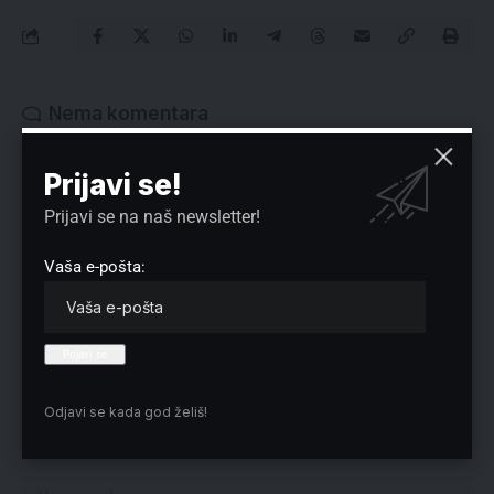
Nema komentara
Vaša adresa e-pošte neće biti objavljena.
Neophodna polja su označena
*
Prijavi se!
Prijavi se na naš newsletter!
Vaša e-pošta:
Odjavi se kada god želiš!