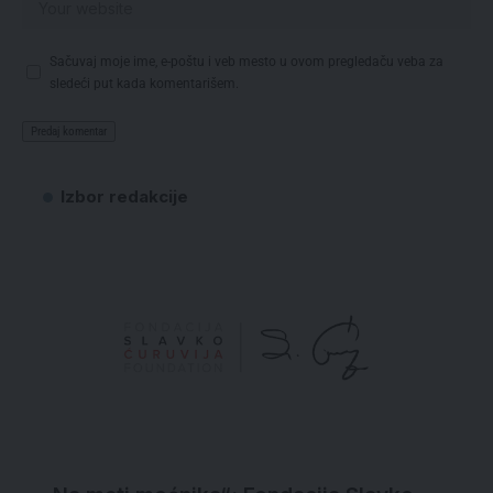
Sačuvaj moje ime, e-poštu i veb mesto u ovom pregledaču veba za
sledeći put kada komentarišem.
Izbor redakcije