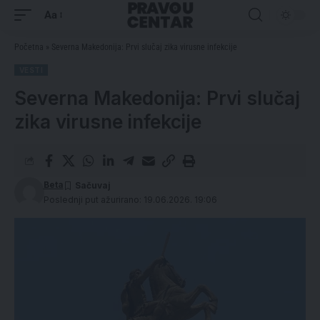
Aa
Početna
»
Severna Makedonija: Prvi slučaj zika virusne infekcije
VESTI
Severna Makedonija: Prvi slučaj
zika virusne infekcije
Beta
Poslednji put ažurirano: 19.06.2026. 19:06