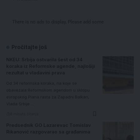
There is no ads to display, Please add some
Pročitajte još
NKEU: Srbija ostvarila šest od 34
koraka iz Reformske agende, najlošiji
rezultat u vladavini prava
Od 34 reformska koraka, na koje se
obavezala Reformskom agendom u sklopu
evropskog Plana rasta za Zapadni Balkan,
Vlada Srbije…
8 minuta čitanja
Predsednik GO Lazarevac Tomislav
Rikanović razgovarao sa građanima