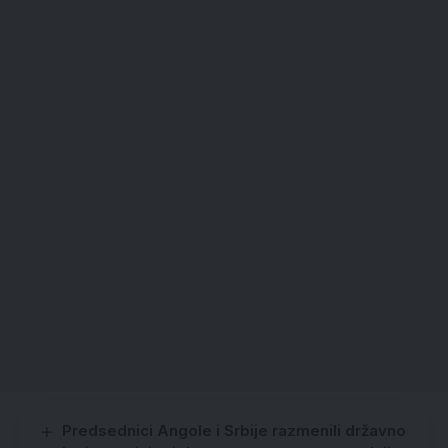
Predsednici Angole i Srbije razmenili državno