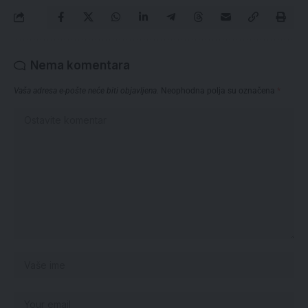
Nema komentara
Vaša adresa e-pošte neće biti objavljena.
Neophodna polja su označena
*