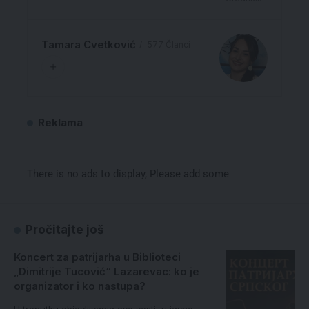
Tamara Cvetković
577 Članci
Reklama
There is no ads to display, Please add some
Pročitajte još
Koncert za patrijarha u Biblioteci
„Dimitrije Tucović“ Lazarevac: ko je
organizator i ko nastupa?