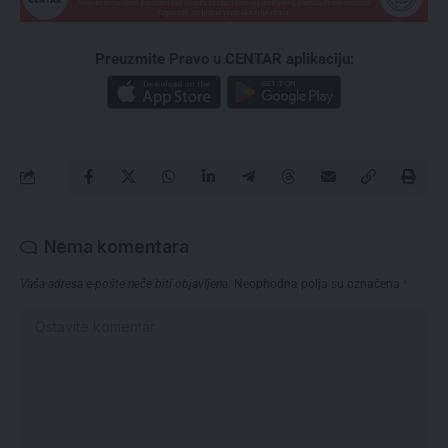
Preuzmite Pravo u CENTAR aplikaciju:
Nema komentara
Vaša adresa e-pošte neće biti objavljena.
Neophodna polja su označena
*