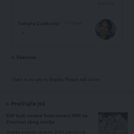
Urednica
Tamara Cvetković
575 Članci
Reklama
There is no ads to display, Please add some
Pročitajte još
SSP traži smene funkcionera SNS na
Zvezdari zbog nasilja
Stranka slobode i pravde (SSP) zatražila je