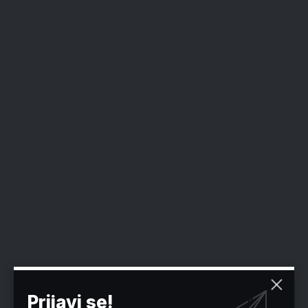
Prijavi se!