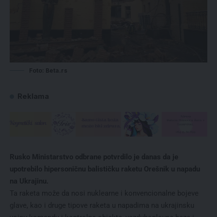
Foto: Beta.rs
Reklama
Rusko Ministarstvo odbrane potvrdilo je danas da je
upotrebilo hipersoničnu balističku raketu Orešnik u napadu
na Ukrajinu.
Ta raketa može da nosi nuklearne i konvencionalne bojeve
glave, kao i druge tipove raketa u napadima na ukrajinsku