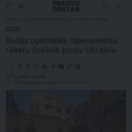
Aa
Početna
»
Rusija upotrebila hipersoničnu raketu Orešnik protiv Ukrajine
VESTI
Rusija upotrebila hipersoničnu
raketu Orešnik protiv Ukrajine
Beta
Poslednji put ažurirano: 24.05.2026. 12:51