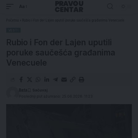
Aa
Početna
»
Rubio i Fon der Lajen uputili poruke saučešća građanima Venecuele
VESTI
Rubio i Fon der Lajen uputili
poruke saučešća građanima
Venecuele
Beta
Poslednji put ažurirano: 25.06.2026. 11:23