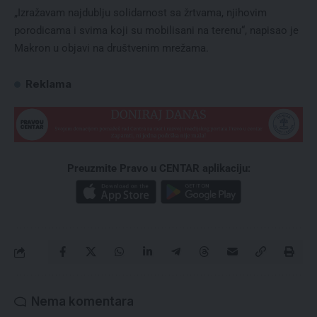
„Izražavam najdublju solidarnost sa žrtvama, njihovim
porodicama i svima koji su mobilisani na terenu“, napisao je
Makron u objavi na društvenim mrežama.
Reklama
Preuzmite Pravo u CENTAR aplikaciju:
Nema komentara