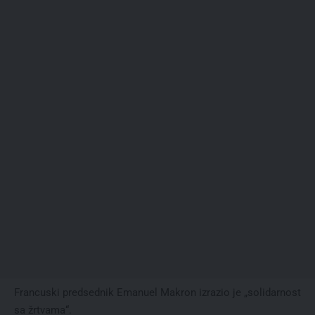
Francuski predsednik Emanuel Makron izrazio je „solidarnost
sa žrtvama“.