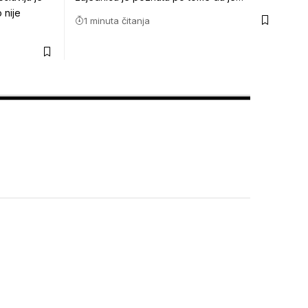
 nije
1 minuta čitanja