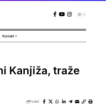
Kontakt
ni Kanjiža, traže
Podeli