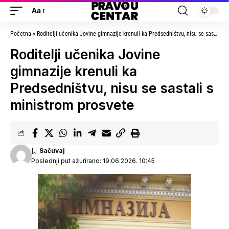
Aa
Početna
»
Roditelji učenika Jovine gimnazije krenuli ka Predsedništvu, nisu se sastali s ministrom prosvete
Roditelji učenika Jovine
gimnazije krenuli ka
Predsedništvu, nisu se sastali s
ministrom prosvete
Poslednji put ažurirano: 19.06.2026. 10:45