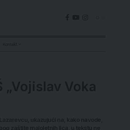
Kontakt
Š „Vojislav Voka
u Lazarevcu, ukazujući na, kako navode,
og zaštite maloletnih lica, u tekstu ne