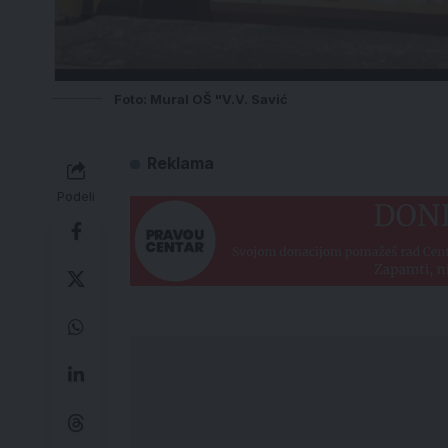
Foto: Mural OŠ "V.V. Savić
Reklama
Podeli