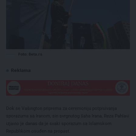
Foto: Beta.rs
Reklama
Dok se Vašington priprema za ceremoniju potpisivanja
sporazuma sa Iranom, sin svrgnutog šaha Irana, Reza Pahlavi
izjavio je danas da je svaki sporazum sa Islamskom
Republikom osuđen na propast.