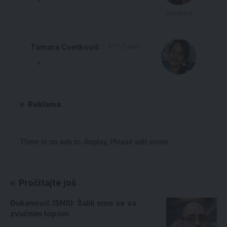
Urednica
Tamara Cvetković
577 Članci
Reklama
There is no ads to display, Please add some
Pročitajte još
Đukanović (SNS): Šalili smo se sa
zvučnim topom