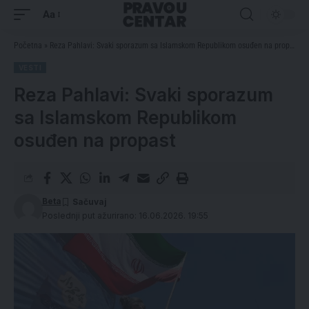
Aa
Početna
»
Reza Pahlavi: Svaki sporazum sa Islamskom Republikom osuđen na propast
VESTI
Reza Pahlavi: Svaki sporazum
sa Islamskom Republikom
osuđen na propast
Beta
Poslednji put ažurirano: 16.06.2026. 19:55