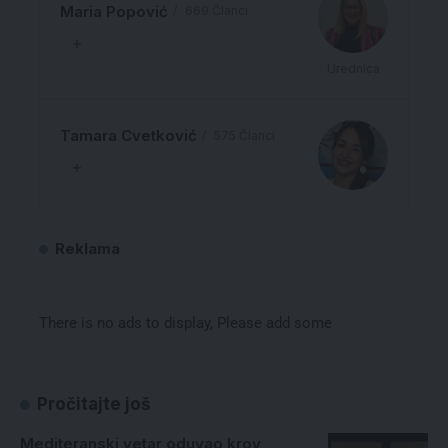
Maria Popović
669 Članci
Urednica
Tamara Cvetković
575 Članci
Reklama
There is no ads to display, Please add some
Pročitajte još
Mediteranski vetar oduvao krov