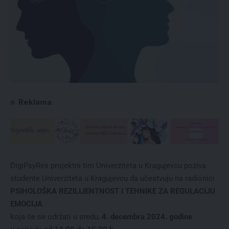
Reklama
DigiPsyRes projektni tim Univerziteta u Kragujevcu poziva
studente Univerziteta u Kragujevcu da učestvuju na radionici
PSIHOLOŠKA REZILIJENTNOST I TEHNIKE ZA REGULACIJU
EMOCIJA
koja će se održati u sredu,
4. decembra 2024. godine