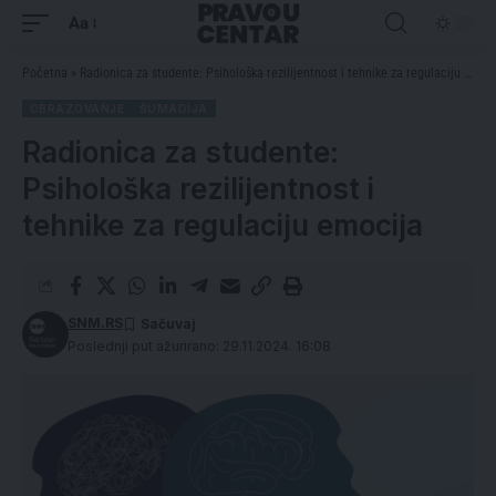
Aa
Početna
»
Radionica za studente: Psihološka rezilijentnost i tehnike za regulaciju emocija
OBRAZOVANJE
ŠUMADIJA
Radionica za studente:
Psihološka rezilijentnost i
tehnike za regulaciju emocija
SNM.RS
Poslednji put ažurirano: 29.11.2024. 16:08