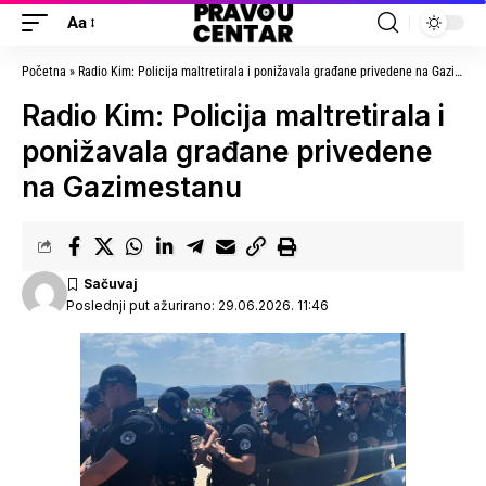
Aa
Početna
»
Radio Kim: Policija maltretirala i ponižavala građane privedene na Gazimestanu
Radio Kim: Policija maltretirala i
ponižavala građane privedene
na Gazimestanu
Poslednji put ažurirano: 29.06.2026. 11:46