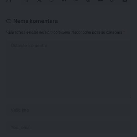
Nema komentara
Vaša adresa e-pošte neće biti objavljena.
Neophodna polja su označena
*