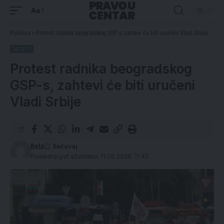
Aa
Početna
»
Protest radnika beogradskog GSP-s, zahtevi će biti uručeni Vladi Srbije
VESTI
Protest radnika beogradskog
GSP-s, zahtevi će biti uručeni
Vladi Srbije
Beta
Poslednji put ažurirano: 11.06.2026. 11:42