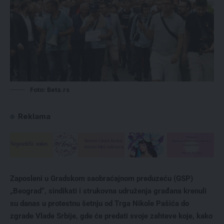
Foto: Beta.rs
Reklama
Zaposleni u Gradskom saobraćajnom preduzeću (GSP)
„Beograd“, sindikati i strukovna udruženja građana krenuli
su danas u protestnu šetnju od Trga Nikole Pašića do
zgrade Vlade Srbije, gde će predati svoje zahteve koje, kako