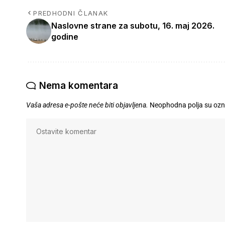
PREDHODNI ČLANAK
Naslovne strane za subotu, 16. maj 2026.
godine
Nema komentara
Vaša adresa e-pošte neće biti objavljena.
Neophodna polja su oz