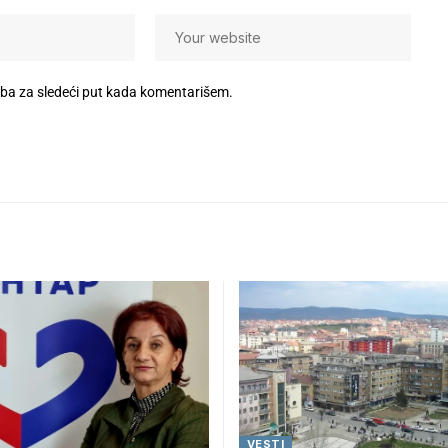
eba za sledeći put kada komentarišem.
VESTI