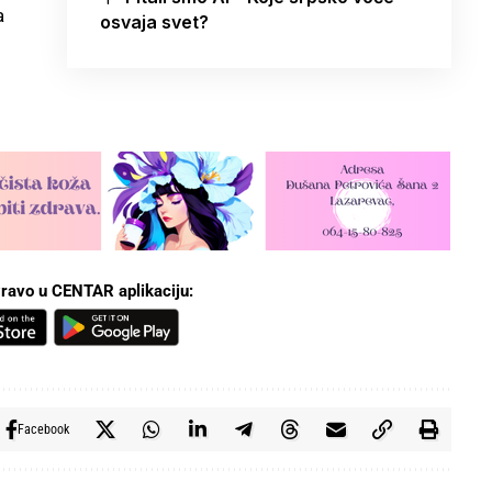
a
osvaja svet?
ravo u CENTAR aplikaciju:
Facebook