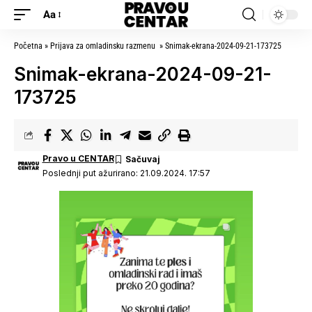
Aa
Početna
»
Prijava za omladinsku razmenu
»
Snimak-ekrana-2024-09-21-173725
Snimak-ekrana-2024-09-21-
173725
Pravo u CENTAR
Poslednji put ažurirano: 21.09.2024. 17:57