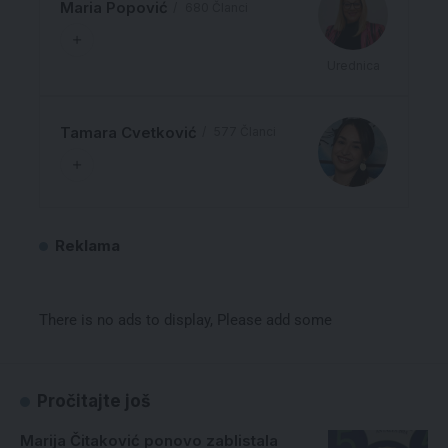
Maria Popović
680 Članci
Urednica
Tamara Cvetković
577 Članci
Reklama
There is no ads to display, Please add some
Pročitajte još
Marija Čitaković ponovo zablistala