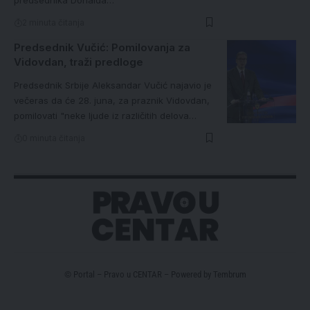
2 minuta čitanja
Predsednik Vučić: Pomilovanja za
Vidovdan, traži predloge
Predsednik Srbije Aleksandar Vučić najavio je
večeras da će 28. juna, za praznik Vidovdan,
pomilovati "neke ljude iz različitih delova…
0 minuta čitanja
© Portal – Pravo u CENTAR – Powered by
Tembrum