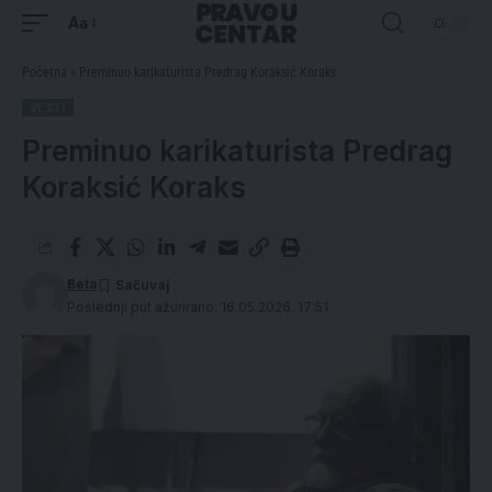
Aa
Početna
»
Preminuo karikaturista Predrag Koraksić Koraks
VESTI
Preminuo karikaturista Predrag
Koraksić Koraks
Beta
Poslednji put ažurirano: 16.05.2026. 17:51