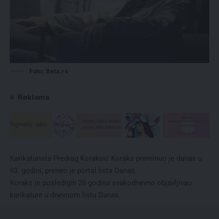
Foto: Beta.rs
Reklama
Karikaturista Predrag Koraksić Koraks preminuo je danas u
93. godini, preneo je portal lista Danas.
Koraks je poslednjih 26 godina svakodnevno objavljivao
karikature u dnevnom listu Danas.