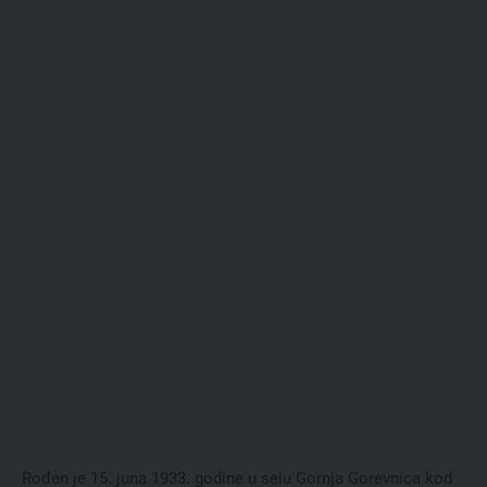
Rođen je 15. juna 1933. godine u selu Gornja Gorevnica kod