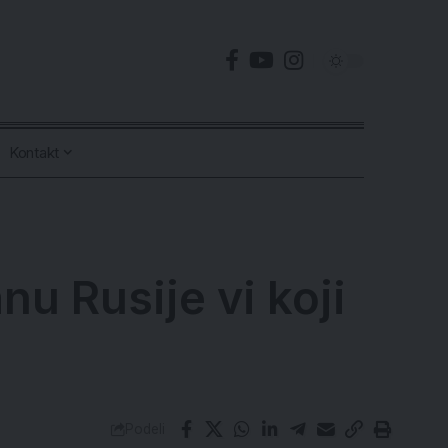
Kontakt
anu Rusije vi koji
Podeli