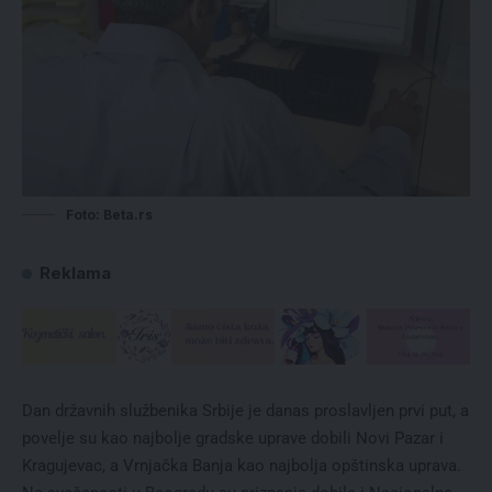
Foto: Beta.rs
Reklama
Dan državnih službenika Srbije je danas proslavljen prvi put, a
povelje su kao najbolje gradske uprave dobili Novi Pazar i
Kragujevac, a Vrnjačka Banja kao najbolja opštinska uprava.