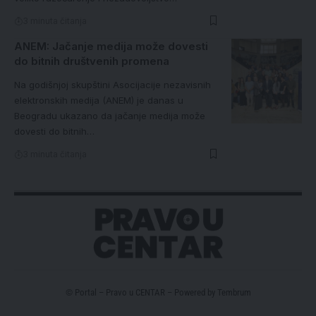
3 minuta čitanja
ANEM: Jačanje medija može dovesti
do bitnih društvenih promena
Na godišnjoj skupštini Asocijacije nezavisnih
elektronskih medija (ANEM) je danas u
Beogradu ukazano da jačanje medija može
dovesti do bitnih…
3 minuta čitanja
© Portal – Pravo u CENTAR – Powered by
Tembrum