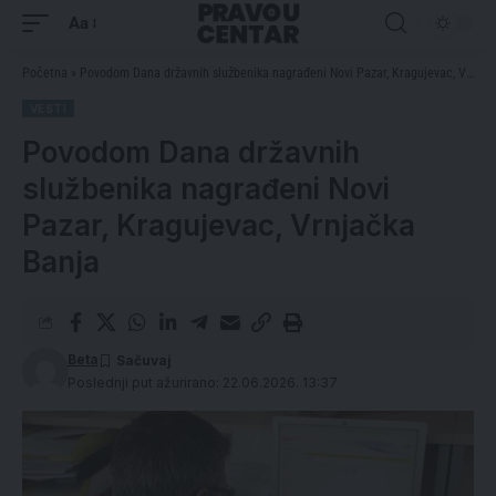
Aa
Početna
»
Povodom Dana državnih službenika nagrađeni Novi Pazar, Kragujevac, Vrnjačka Banja
VESTI
Povodom Dana državnih
službenika nagrađeni Novi
Pazar, Kragujevac, Vrnjačka
Banja
Beta
Poslednji put ažurirano: 22.06.2026. 13:37