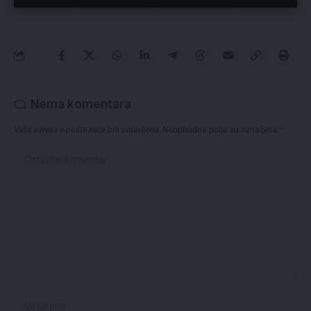
Nema komentara
Vaša adresa e-pošte neće biti objavljena.
Neophodna polja su označena
*