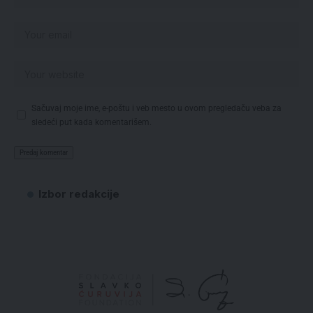
Sačuvaj moje ime, e-poštu i veb mesto u ovom pregledaču veba za
sledeći put kada komentarišem.
Izbor redakcije