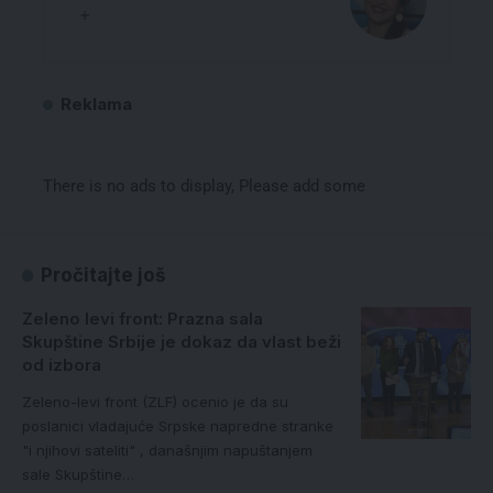
Reklama
There is no ads to display, Please add some
Pročitajte još
Zeleno levi front: Prazna sala
Skupštine Srbije je dokaz da vlast beži
od izbora
Zeleno-levi front (ZLF) ocenio je da su
poslanici vladajuće Srpske napredne stranke
"i njihovi sateliti" , današnjim napuštanjem
sale Skupštine…