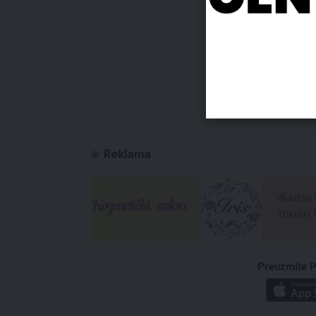
Reklama
Preuzmite P