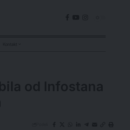
Kontakt
bila od Infostana
a
Podeli