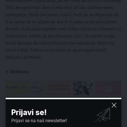
međunarodne organizacije, pa tek onda da dozvoli formiranje
ZSO. Beograd traži obrnut redosled, ali oko suštine nema
neslaganja. Posle još samo Vučić i Kurti da se dogovore da
li će javno da se izljube po dva ili tri puta, pa da pišu pismo
Briselu i kažu da bi zajedno uveli Srbiju i Kosovo u Šengen i u
jedinstveno tržište, ali bez članstva u EU. I ko posle svega
može da kaže da Vučiću Kosovo nije najvažnije. Skoro ko
izbori u Kuli. Toliko mu je važno da ga je najpre rešio“,
zaključio je Ponoš.
Reklama
Preuzmite Pravo u CENTAR aplikaciju:
Prijavi se!
Prijavi se na naš newsletter!