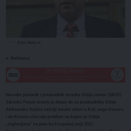
Foto: Beta.rs
Reklama
Narodni poslanik i predsednik stranke Srbija centar (SRCE)
Zdravko Ponoš ocenio je danas da su predsedniku Srbije
Aleksandru Vučiću važniji lokalni izbori u Kuli, nego Kosovo,
i da Kosovo više nije problem na kojem je Srbija
„zaglavljena“ na putu ka Evropskoj uniji (EU).