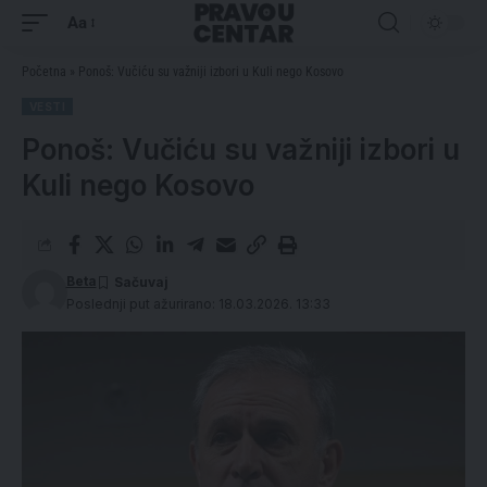
Aa
Početna
»
Ponoš: Vučiću su važniji izbori u Kuli nego Kosovo
VESTI
Ponoš: Vučiću su važniji izbori u
Kuli nego Kosovo
Beta
Poslednji put ažurirano: 18.03.2026. 13:33