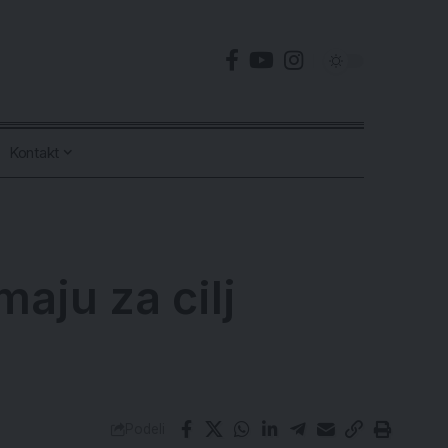
Kontakt
aju za cilj
Podeli