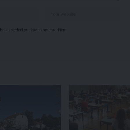
eba za sledeći put kada komentarišem.