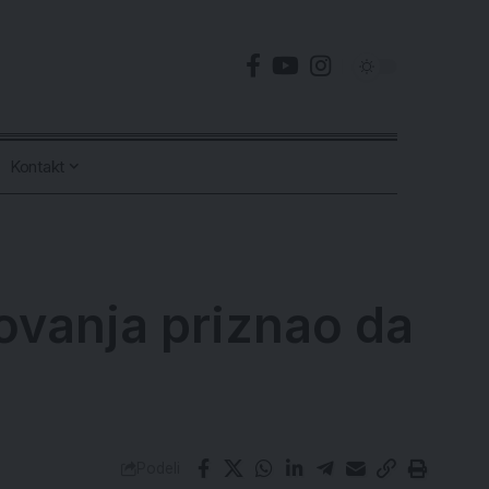
Kontakt
ovanja priznao da
Podeli