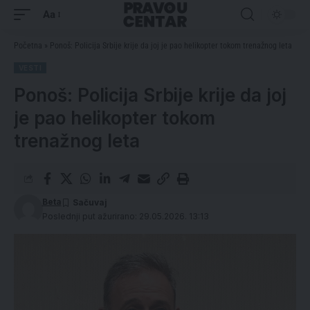
Aa
Početna
»
Ponoš: Policija Srbije krije da joj je pao helikopter tokom trenažnog leta
VESTI
Ponoš: Policija Srbije krije da joj
je pao helikopter tokom
trenažnog leta
Beta
Poslednji put ažurirano: 29.05.2026. 13:13