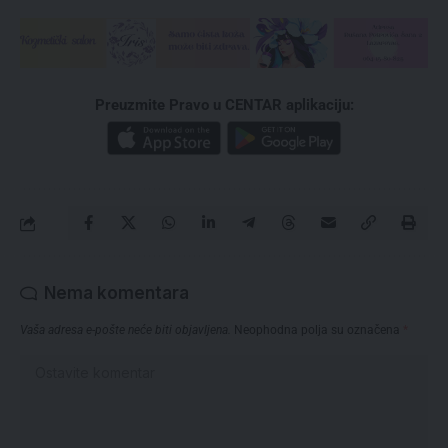
Preuzmite Pravo u CENTAR aplikaciju:
Nema komentara
Vaša adresa e-pošte neće biti objavljena.
Neophodna polja su označena
*