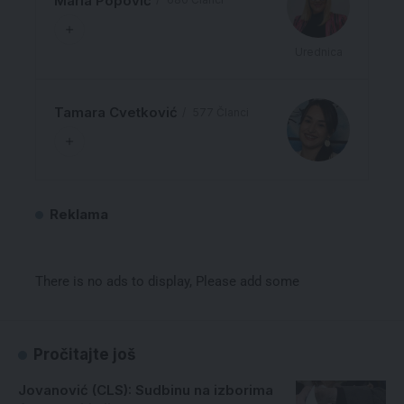
Maria Popović
Urednica
Tamara Cvetković
577 Članci
Reklama
There is no ads to display, Please add some
Pročitajte još
Jovanović (CLS): Sudbinu na izborima