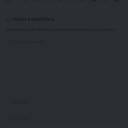
Nema komentara
Vaša adresa e-pošte neće biti objavljena.
Neophodna polja su označena
*