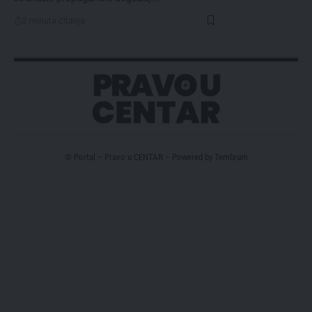
2 minuta čitanja
© Portal – Pravo u CENTAR – Powered by
Tembrum