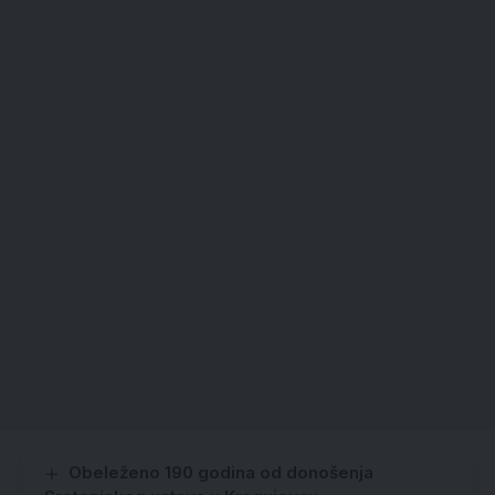
Obeleženo 190 godina od donošenja