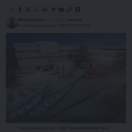
Maria Popović
- Urednica
Poslednji put ažurirano: 08.05.2026. 05:59
Foto: Lazarevac Trg - Foto: Facebook Goran Vesić