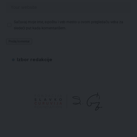
Sačuvaj moje ime, e-poštu i veb mesto u ovom pregledaču veba za
sledeći put kada komentarišem.
Izbor redakcije