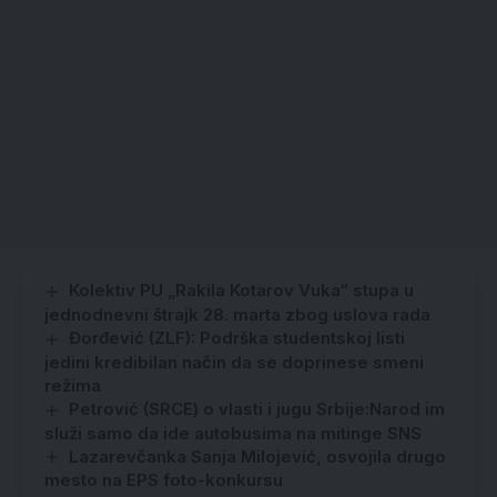
Kolektiv PU „Rakila Kotarov Vuka“ stupa u
jednodnevni štrajk 28. marta zbog uslova rada
Đorđević (ZLF): Podrška studentskoj listi
jedini kredibilan način da se doprinese smeni
režima
Petrović (SRCE) o vlasti i jugu Srbije:Narod im
služi samo da ide autobusima na mitinge SNS
Lazarevčanka Sanja Milojević, osvojila drugo
mesto na EPS foto-konkursu