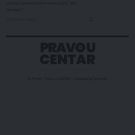
zaraze hantavirusom na kruzeru "MV
Hondius"…
2 minuta čitanja
© Portal – Pravo u CENTAR – Powered by
Tembrum