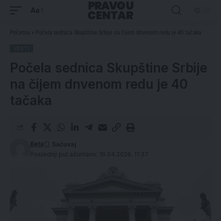
Aa
Početna
»
Počela sednica Skupštine Srbije na čijem dnvenom redu je 40 tačaka
VESTI
Počela sednica Skupštine Srbije
na čijem dnvenom redu je 40
tačaka
Beta
Poslednji put ažurirano: 16.04.2026. 11:37