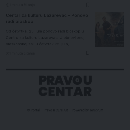
1 minuta čitanja
Centar za kulturu Lazarevac – Ponovo
radi bioskop
Od četvrtka, 25. jula ponovo radi bioskop u
Centru za kulturu Lazarevac. U obnovljenoj
bioskopskoj sali u četvrtak 25. jula,…
1 minuta čitanja
© Portal – Pravo u CENTAR – Powered by
Tembrum