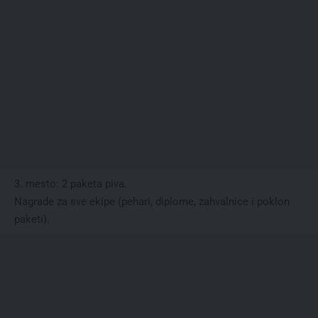
3. mesto: 2 paketa piva.
Nagrade za sve ekipe (pehari, diplome, zahvalnice i poklon
paketi).