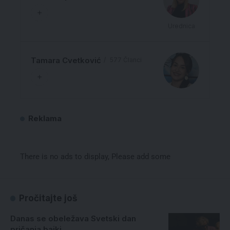
Urednica
Tamara Cvetković
577 Članci
Reklama
There is no ads to display, Please add some
Pročitajte još
Danas se obeležava Svetski dan
pričanja bajki