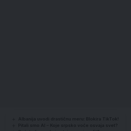
Albanija uvodi drastičnu meru: Blokira TikTok!
Pitali smo AI – Koje srpsko voće osvaja svet?