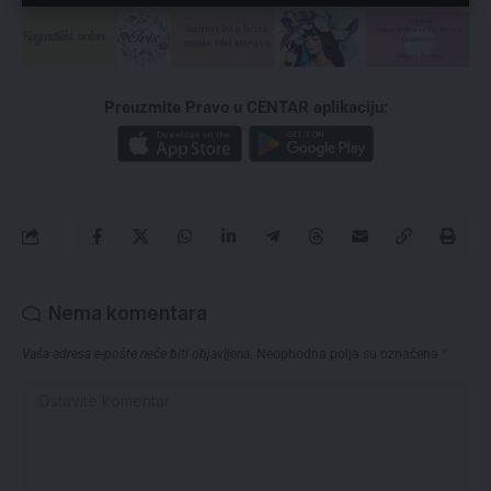
Preuzmite Pravo u CENTAR aplikaciju:
Nema komentara
Vaša adresa e-pošte neće biti objavljena.
Neophodna polja su označena
*