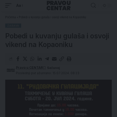
Aa
Početna
»
Pobedi u kuvanju gulaša i osvoji vikend na Kopaoniku
ZABAVA
Pobedi u kuvanju gulaša i osvoji
vikend na Kopaoniku
Pravo u CENTAR
Poslednji put ažurirano: 15.07.2024. 08:23