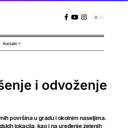
Kontakt
šenje i odvoženje
nih površina u gradu i okolnim naseljima.
dskih lokacija, kao i na uređenje zelenih