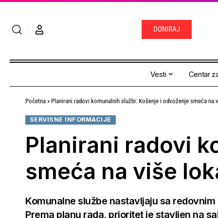
DONIRAJ
Vesti
Centar za
Početna
»
Planirani radovi komunalnih službi: Košenje i odvoženje smeća na v
SERVISNE INFORMACIJE
Planirani radovi 
smeća na više lok
Komunalne službe nastavljaju sa redovnim a
Prema planu rada, prioritet je stavljen na s