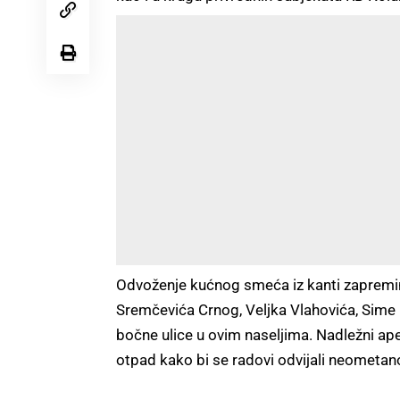
Odvoženje kućnog smeća iz kanti zapremine
Sremčevića Crnog, Veljka Vlahovića, Sime R
bočne ulice u ovim naseljima. Nadležni a
otpad kako bi se radovi odvijali neometa