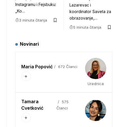
Instagramu i Fejsbuku:
Lazarevac i
„Ko…
koordinator Saveta za
obrazovanje,…
3 minuta čitanja
5 minuta čitanja
Novinari
Maria Popović
672 Članci
Urednica
Tamara
575
Cvetković
Članci