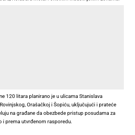
 120 litara planirano je u ulicama Stanislava
ovinjskog, Orašačkoj i Šopiću, uključujući i prateće
peluju na građane da obezbede pristup posudama za
no i prema utvrđenom rasporedu.