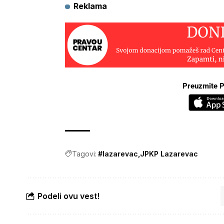
Reklama
Preuzmite P
Tagovi:
#lazarevac
JPKP Lazarevac
Podeli ovu vest!