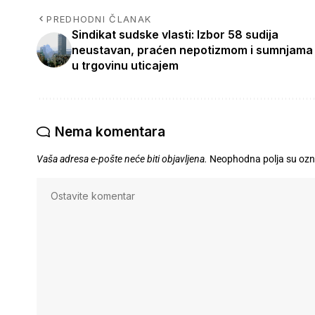
PREDHODNI ČLANAK
Sindikat sudske vlasti: Izbor 58 sudija
neustavan, praćen nepotizmom i sumnjama
u trgovinu uticajem
Nema komentara
Vaša adresa e-pošte neće biti objavljena.
Neophodna polja su oz