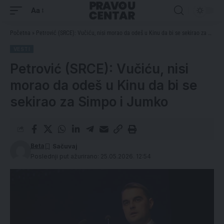
Aa
Početna
»
Petrović (SRCE): Vučiću, nisi morao da odeš u Kinu da bi se sekirao za Simpo i Jumko
VESTI
Petrović (SRCE): Vučiću, nisi
morao da odeš u Kinu da bi se
sekirao za Simpo i Jumko
Beta
Poslednji put ažurirano: 25.05.2026. 12:54