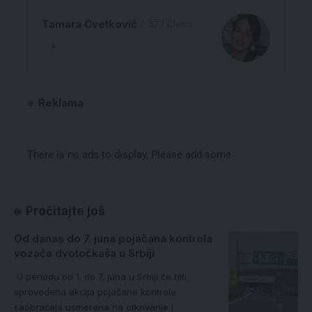
Tamara Cvetković
577 Članci
Reklama
There is no ads to display, Please add some
Pročitajte još
Od danas do 7. juna pojačana kontrola
vozača dvotočkaša u Srbiji
U periodu od 1. do 7. juna u Srbiji će biti
sprovedena akcija pojačane kontrole
saobraćaja usmerena na otkrivanje i