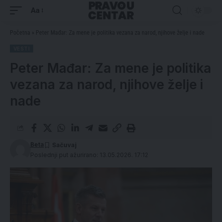
Aa
Početna
»
Peter Mađar: Za mene je politika vezana za narod, njihove želje i nade
VESTI
Peter Mađar: Za mene je politika
vezana za narod, njihove želje i
nade
Beta
Poslednji put ažurirano: 13.05.2026. 17:12