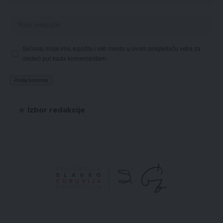
Sačuvaj moje ime, e-poštu i veb mesto u ovom pregledaču veba za
sledeći put kada komentarišem.
Izbor redakcije