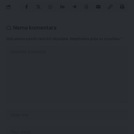
Nema komentara
Vaša adresa e-pošte neće biti objavljena.
Neophodna polja su označena
*