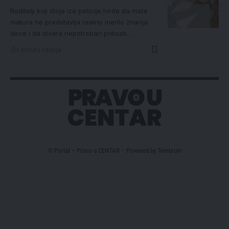
Roditelji koji stoje iza peticije tvrde da mala
matura ne predstavlja realno merilo znanja
dece i da stvara nepotreban pritisak…
1 minuta čitanja
© Portal – Pravo u CENTAR – Powered by
Tembrum