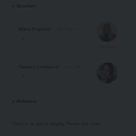
Novinari
Maria Popović
680 Članci
Urednica
Tamara Cvetković
577 Članci
Reklama
There is no ads to display, Please add some