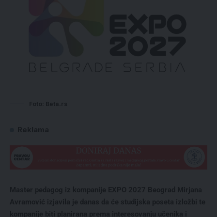
Foto: Beta.rs
Reklama
Master pedagog iz kompanije EXPO 2027 Beograd Mirjana
Avramović izjavila je danas da će studijska poseta izložbi te
kompanije biti planirana prema interesovanju učenika i