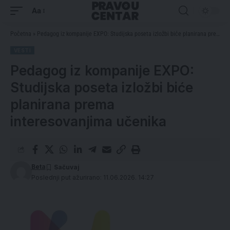
Aa
Početna
»
Pedagog iz kompanije EXPO: Studijska poseta izložbi biće planirana prema interesovanjima učenika
VESTI
Pedagog iz kompanije EXPO:
Studijska poseta izložbi biće
planirana prema
interesovanjima učenika
Beta
Poslednji put ažurirano: 11.06.2026. 14:27