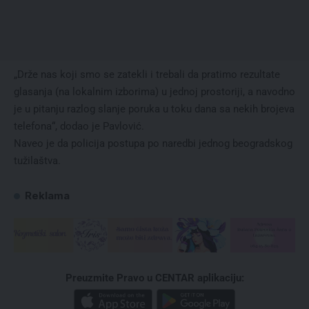
„Drže nas koji smo se zatekli i trebali da pratimo rezultate
glasanja (na lokalnim izborima) u jednoj prostoriji, a navodno
je u pitanju razlog slanje poruka u toku dana sa nekih brojeva
telefona“, dodao je Pavlović.
Naveo je da policija postupa po naredbi jednog beogradskog
tužilaštva.
Reklama
Preuzmite Pravo u CENTAR aplikaciju: