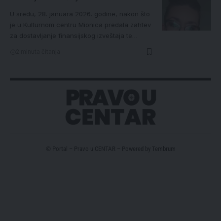
U sredu, 28. januara 2026. godine, nakon što
je u Kulturnom centru Mionica predala zahtev
za dostavljanje finansijskog izveštaja te…
2 minuta čitanja
© Portal – Pravo u CENTAR – Powered by
Tembrum