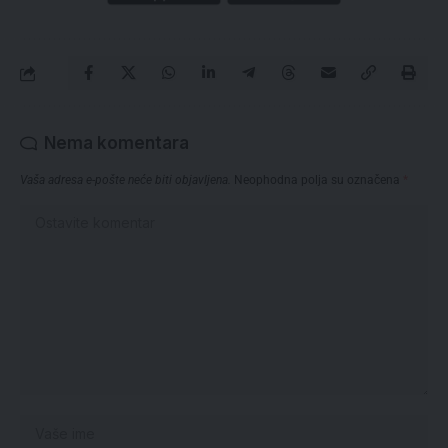
Nema komentara
Vaša adresa e-pošte neće biti objavljena.
Neophodna polja su označena
*