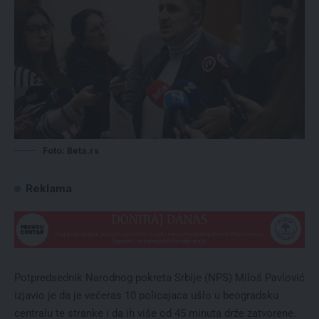
Foto: Beta.rs
Reklama
Potpredsednik Narodnog pokreta Srbije (NPS) Miloš Pavlović
izjavio je da je večeras 10 policajaca ušlo u beogradsku
centralu te stranke i da ih više od 45 minuta drže zatvorene.