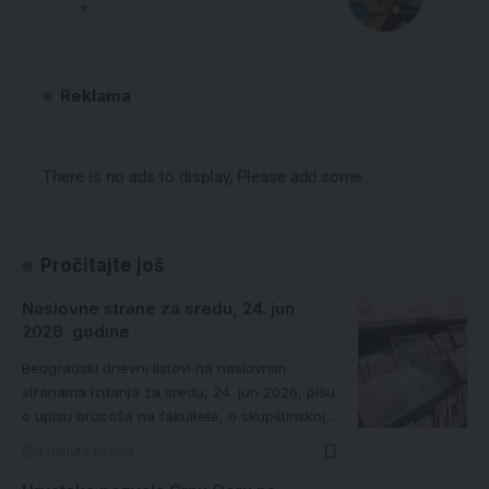
Reklama
There is no ads to display, Please add some
Pročitajte još
Naslovne strane za sredu, 24. jun
2026. godine
Beogradski dnevni listovi na naslovnim
stranama izdanja za sredu, 24. jun 2026, pišu
o upisu brucoša na fakultete, o skupštinskoj…
3 minuta čitanja