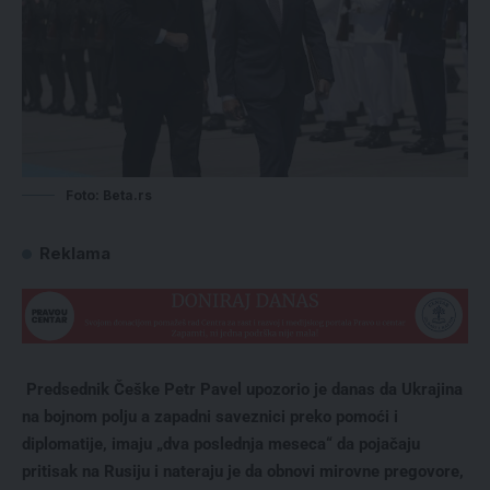
Foto: Beta.rs
Reklama
Predsednik Češke Petr Pavel upozorio je danas da Ukrajina
na bojnom polju a zapadni saveznici preko pomoći i
diplomatije, imaju „dva poslednja meseca“ da pojačaju
pritisak na Rusiju i nateraju je da obnovi mirovne pregovore,