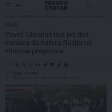
Aa
Početna
»
Pavel: Ukrajina ima još dva meseca da natera Rusiju na mirovne pregovore
VESTI
Pavel: Ukrajina ima još dva
meseca da natera Rusiju na
mirovne pregovore
Beta
Poslednji put ažurirano: 09.07.2026. 09:52