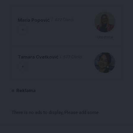
Maria Popović
677 Članci
Urednica
Tamara Cvetković
577 Članci
Reklama
There is no ads to display, Please add some