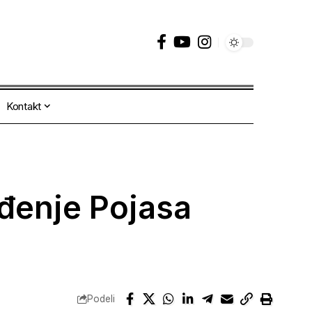
Kontakt
eđenje Pojasa
Podeli