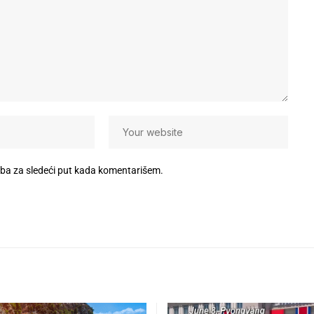
eba za sledeći put kada komentarišem.