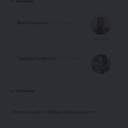
Novinari
Maria Popović
672 Članci
Urednica
Tamara Cvetković
575 Članci
Reklama
There is no ads to display, Please add some