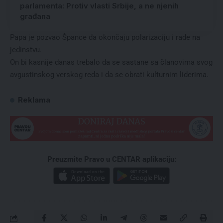
parlamenta: Protiv vlasti Srbije, a ne njenih
građana
Papa je pozvao Špance da okončaju polarizaciju i rade na
jedinstvu.
On bi kasnije danas trebalo da se sastane sa članovima svog
avgustinskog verskog reda i da se obrati kulturnim liderima.
Reklama
Preuzmite Pravo u CENTAR aplikaciju: