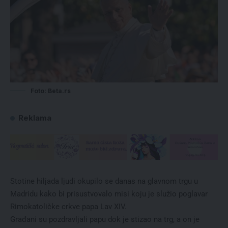
Foto: Beta.rs
Reklama
Stotine hiljada ljudi okupilo se danas na glavnom trgu u
Madridu kako bi prisustvovalo misi koju je služio poglavar
Rimokatoličke crkve papa Lav XIV.
Građani su pozdravljali papu dok je stizao na trg, a on je