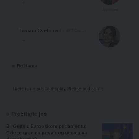
Urednica
Tamara Cvetković
577 Članci
Reklama
There is no ads to display, Please add some
Pročitajte još
Bil Gejts u Evropskom parlamentu:
Gde je granica privatnog uticaja na