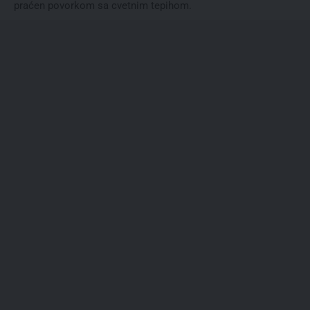
praćen povorkom sa cvetnim tepihom.