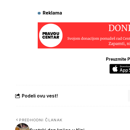
Reklama
Preuzmite P
Podeli ovu vest!
PREDHODNI ČLANAK