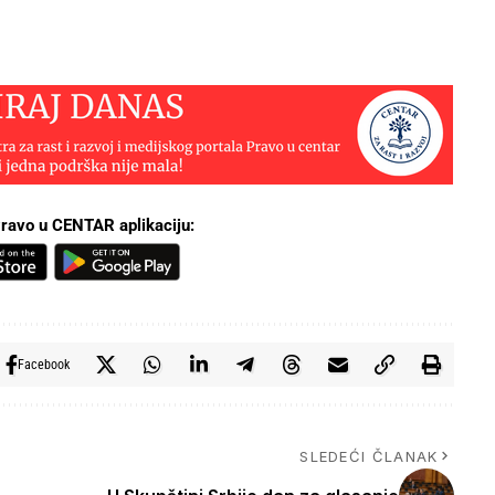
ravo u CENTAR aplikaciju:
Facebook
SLEDEĆI ČLANAK