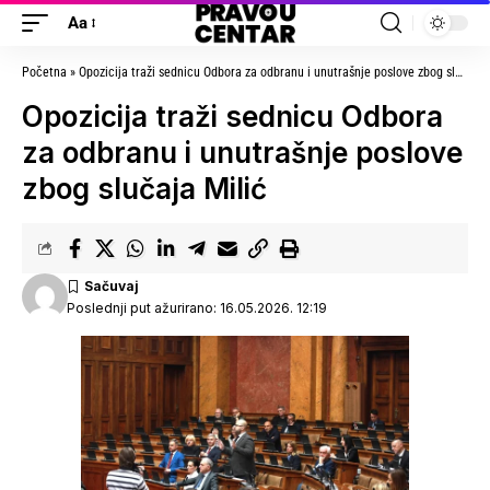
Aa
Početna
»
Opozicija traži sednicu Odbora za odbranu i unutrašnje poslove zbog slučaja Milić
Opozicija traži sednicu Odbora
za odbranu i unutrašnje poslove
zbog slučaja Milić
Poslednji put ažurirano: 16.05.2026. 12:19