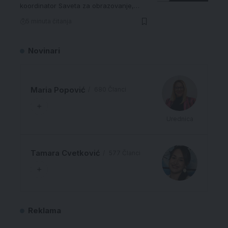
koordinator Saveta za obrazovanje,…
5 minuta čitanja
Novinari
Maria Popović
680 Članci
Urednica
Tamara Cvetković
577 Članci
Reklama