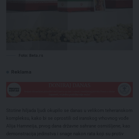
Foto: Beta.rs
Reklama
Stotine hiljada ljudi okupilo se danas u velikom teheranskom
kompleksu, kako bi se oprostili od iranskog vrhovnog vođe
Alija Hamneija, prvog dana državne sahrane osmišljene, kao
demonstracija jedinstva i snage nakon rata koji su protiv