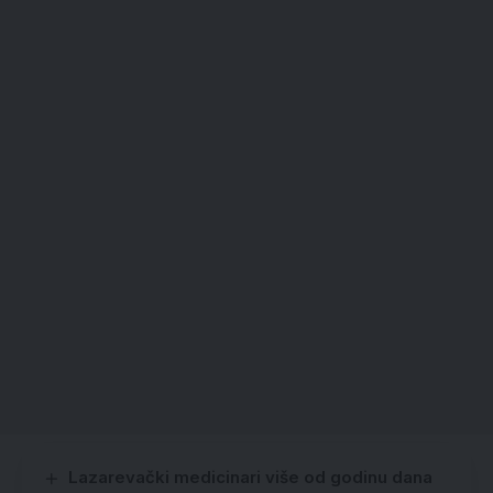
Lazarevački medicinari više od godinu dana