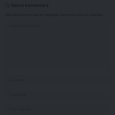
Nema komentara
Vaša adresa e-pošte neće biti objavljena.
Neophodna polja su označena
*