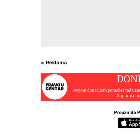
Reklama
Preuzmite P