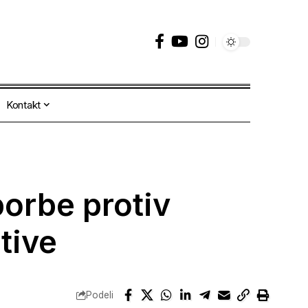
Kontakt
orbe protiv
tive
Podeli