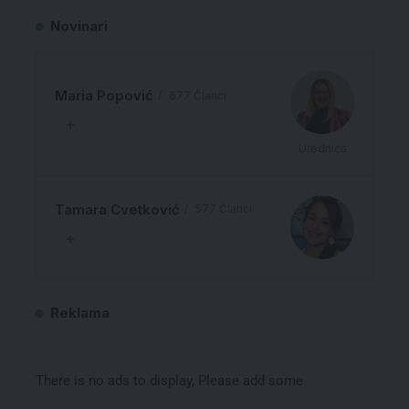
Novinari
Maria Popović
677 Članci
Urednica
Tamara Cvetković
577 Članci
Reklama
There is no ads to display, Please add some