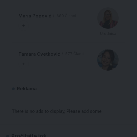
Maria Popović
680 Članci
Urednica
Tamara Cvetković
577 Članci
Reklama
There is no ads to display, Please add some
Pročitajte još