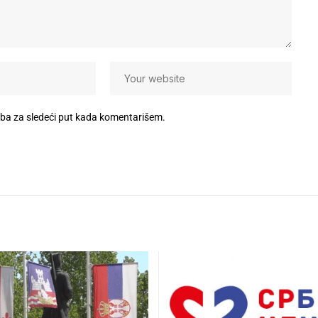
eba za sledeći put kada komentarišem.