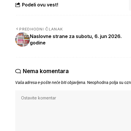
Podeli ovu vest!
PREDHODNI ČLANAK
Naslovne strane za subotu, 6. jun 2026.
godine
Nema komentara
Vaša adresa e-pošte neće biti objavljena.
Neophodna polja su oz