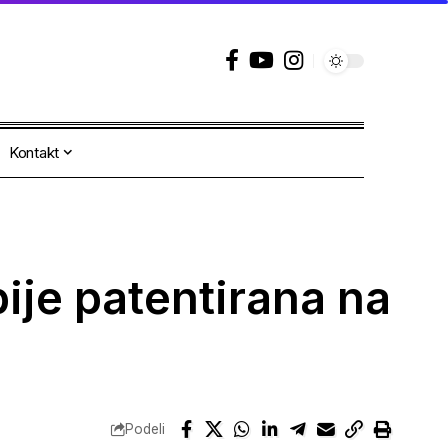
Kontakt
ije patentirana na
Podeli