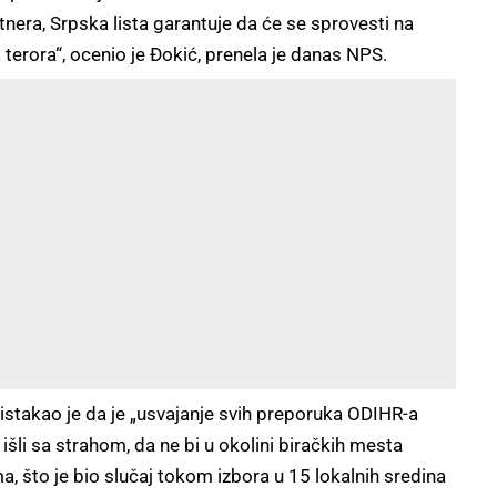
tnera, Srpska lista garantuje da će se sprovesti na
 terora“, ocenio je Đokić, prenela je danas NPS.
 istakao je da je „usvajanje svih preporuka ODIHR-a
šli sa strahom, da ne bi u okolini biračkih mesta
a, što je bio slučaj tokom izbora u 15 lokalnih sredina