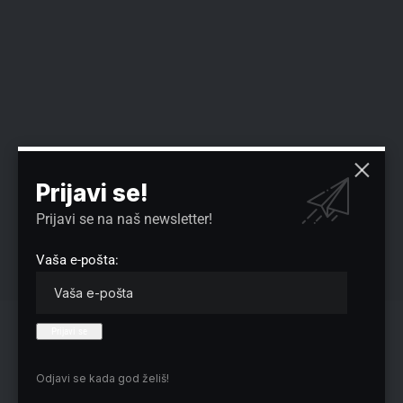
Prijavi se!
Prijavi se na naš newsletter!
Vaša e-pošta:
Reklama
Odjavi se kada god želiš!