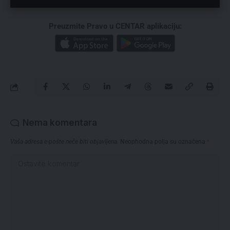
Preuzmite Pravo u CENTAR aplikaciju:
Nema komentara
Vaša adresa e-pošte neće biti objavljena.
Neophodna polja su označena
*