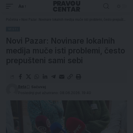
Aa
Početna
»
Novi Pazar: Novinare lokalnih medija muče isti problemi, često prepušteni sami sebi
VESTI
Novi Pazar: Novinare lokalnih
medija muče isti problemi, često
prepušteni sami sebi
Beta
Poslednji put ažurirano: 08.06.2026. 19:40