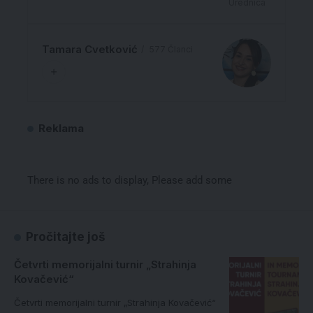
Urednica
Tamara Cvetković
577 Članci
Reklama
There is no ads to display, Please add some
Pročitajte još
Četvrti memorijalni turnir „Strahinja
Kovačević“
Četvrti memorijalni turnir „Strahinja Kovačević“