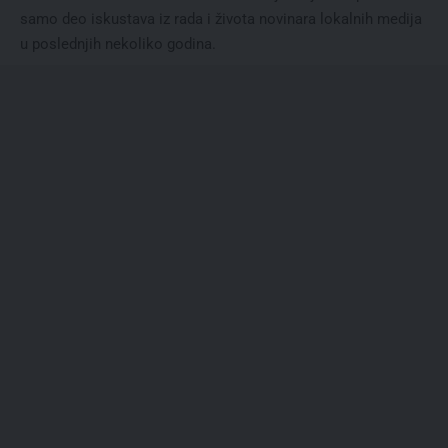
samo deo iskustava iz rada i života novinara lokalnih medija
u poslednjih nekoliko godina.