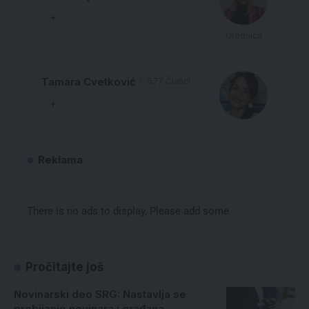
Urednica
Tamara Cvetković
577 Članci
Reklama
There is no ads to display, Please add some
Pročitajte još
Novinarski deo SRG: Nastavlja se
prebijanje novinara i građana,