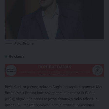
Foto: Beta.rs
Reklama
Bivši direktor jednog sektora Gugla, britanski biznismen Met
Briten (Matt Brittin) biće nov generalni direktor Bi-Bi-Sija
(BBC), objavila je danas ta javna britanska radio-televizija.
Briten (57), master poslovne administracije, nekadašnji