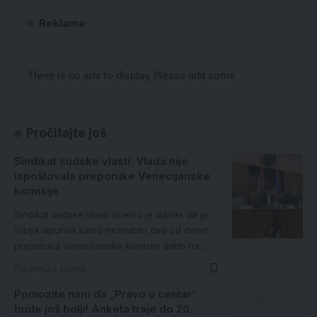
Reklama
There is no ads to display, Please add some
Pročitajte još
Sindikat sudske vlasti: Vlada nije
ispoštovala preporuke Venecijanske
komisije
Sindikat sudske vlasti ocenio je danas da je
Srbija ispunila samo neznatan deo od devet
preporuka Venecijanske komisije datih na…
2 minuta čitanja
Pomozite nam da „Pravo u centar“
bude još bolji! Anketa traje do 20.