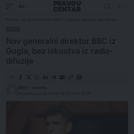
Aa
Početna
»
Nov generalni direktor BBC iz Gugla, bez iskustva iz radio-difuzije
VESTI
Nov generalni direktor BBC iz
Gugla, bez iskustva iz radio-
difuzije
Beta
Poslednji put ažurirano: 25.03.2026. 16:36