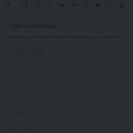
Nema komentara
Vaša adresa e-pošte neće biti objavljena.
Neophodna polja su označena
*