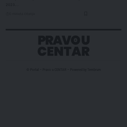
2023.…
0 minuta čitanja
© Portal – Pravo u CENTAR – Powered by
Tembrum