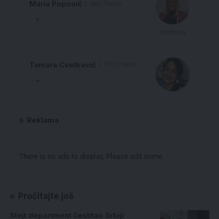
Maria Popović
680 Članci
Urednica
Tamara Cvetković
577 Članci
Reklama
There is no ads to display, Please add some
Pročitajte još
Stejt department čestitao Srbiji