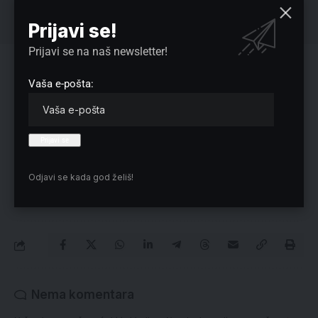
Prijavi se!
Prijavi se na naš newsletter!
Reklama
Vaša e-pošta:
Preuzmite Pravo u CENTAR aplikaciju:
Odjavi se kada god želiš!
Nema komentara