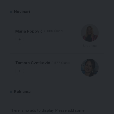
Novinari
Maria Popović
680 Članci
Urednica
Tamara Cvetković
577 Članci
Reklama
There is no ads to display, Please add some